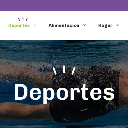
Deportes
Alimentacion
Hogar
Deportes