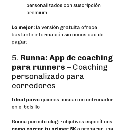
personalizados con suscripción
premium.
Lo mejor:
la versión gratuita ofrece
bastante información sin necesidad de
pagar.
5.
Runna
: App de coaching
para runners
– Coaching
personalizado para
corredores
Ideal para:
quienes buscan un entrenador
en el bolsillo
Runna permite elegir objetivos específicos
como correr tu primer 5K
o preparar una