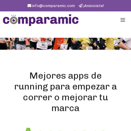
info@comparamic.com
¡Anúnciate!
Mejores apps de
running para empezar a
correr o mejorar tu
marca