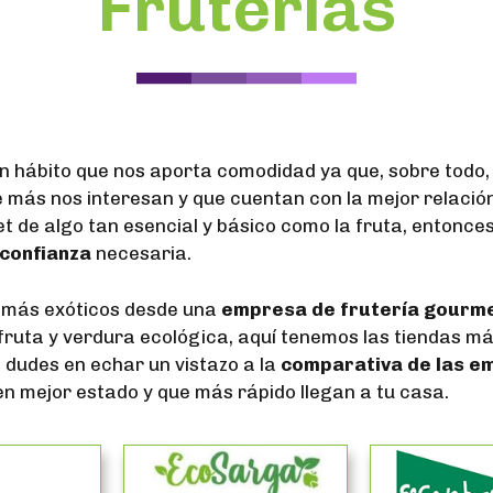
Fruterías
 un hábito que nos aporta comodidad ya que, sobre todo
e más nos interesan y que cuentan con la mejor relació
t de algo tan esencial y básico como la fruta, entonce
 confianza
necesaria.
 más exóticos desde una
empresa de frutería gourm
ruta y verdura ecológica, aquí tenemos las tiendas m
No dudes en echar un vistazo a la
comparativa de las em
n mejor estado y que más rápido llegan a tu casa.