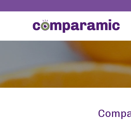
Compar