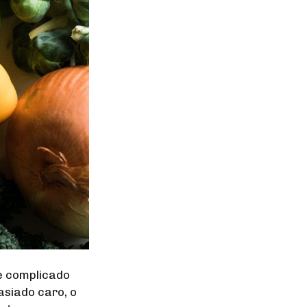
e complicado
asiado caro, o