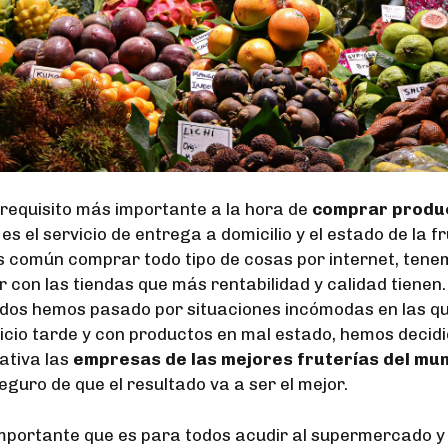
requisito más importante a la hora de
comprar produ
es el servicio de entrega a domicilio y el estado de la f
 común comprar todo tipo de cosas por internet, tene
r con las tiendas que más rentabilidad y calidad tienen
dos hemos pasado por situaciones incómodas en las q
vicio tarde y con productos en mal estado, hemos decid
ativa las
empresas de las mejores fruterías del mu
guro de que el resultado va a ser el mejor.
portante que es para todos acudir al supermercado y 