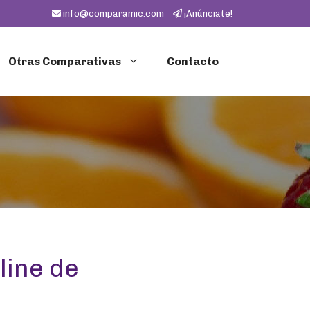
info@comparamic.com
¡Anúnciate!
Otras Comparativas
Contacto
line de