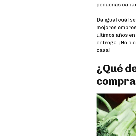
pequeñas capace
Da igual cuál se
mejores empresa
últimos años en 
entrega. ¡No pi
casa!
¿Qué de
comprar