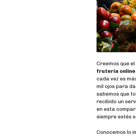
Creemos que el 
frutería online
cada vez es más
mil ojos para da
sabemos que to
recibido un ser
en esta compar
siempre estés se
Conocemos lo im