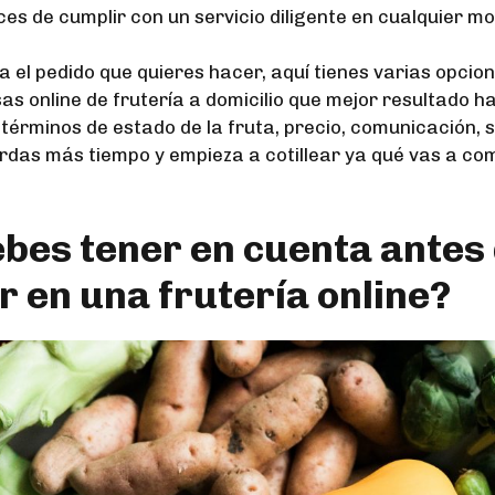
s de cumplir con un servicio diligente en cualquier mo
a el pedido que quieres hacer, aquí tienes varias opcion
s online de frutería a domicilio que mejor resultado h
términos de estado de la fruta, precio, comunicación, s
erdas más tiempo y empieza a cotillear ya qué vas a c
bes tener en cuenta antes
 en una frutería online?