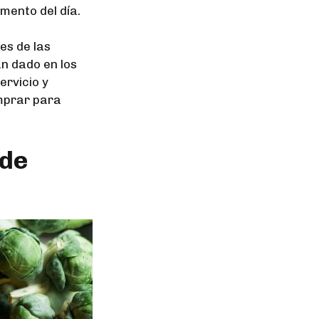
mento del día.
es de las
an dado en los
ervicio y
omprar para
 de